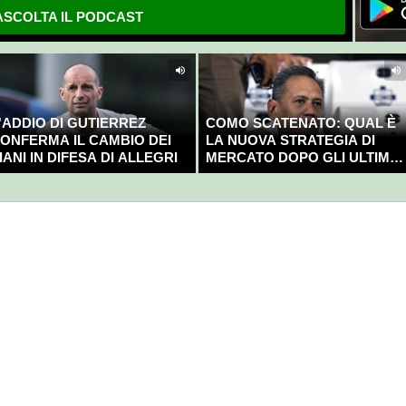
SCOLTA IL PODCAST
'ADDIO DI GUTIERREZ
COMO SCATENATO: QUAL È
ONFERMA IL CAMBIO DEI
LA NUOVA STRATEGIA DI
IANI IN DIFESA DI ALLEGRI
MERCATO DOPO GLI ULTIMI
COLPI?