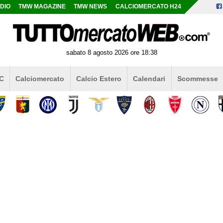
DIO
TMW MAGAZINE
TMW NEWS
CALCIOMERCATO H24
sabato 8 agosto 2026 ore 18:38
 C
Calciomercato
Calcio Estero
Calendari
Scommesse