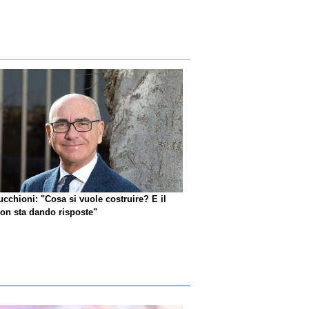
ucchioni: "Cosa si vuole costruire? E il
n sta dando risposte"