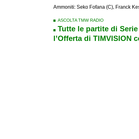
Ammoniti: Seko Fofana (C), Franck Kes
ASCOLTA TMW RADIO
Tutte le partite di Seri
l’Offerta di TIMVISION 