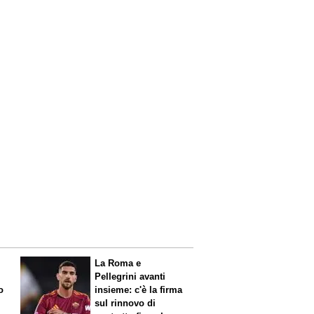
La Roma e
Pellegrini avanti
o
insieme: c'è la firma
sul rinnovo di