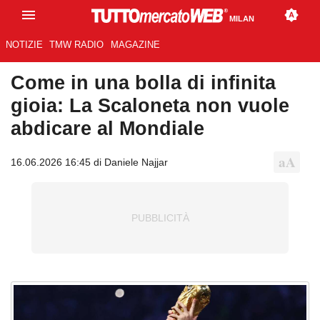
MILAN
NOTIZIE
TMW RADIO
MAGAZINE
Come in una bolla di infinita
gioia: La Scaloneta non vuole
abdicare al Mondiale
16.06.2026 16:45 di Daniele Najjar