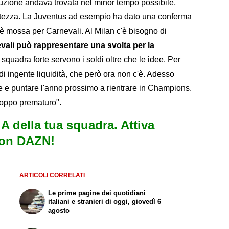
zione andava trovata nel minor tempo possibile,
uatezza. La Juventus ad esempio ha dato una conferma
 è mossa per Carnevali. Al Milan c'è bisogno di
evali può rappresentare una svolta per la
 squadra forte servono i soldi oltre che le idee. Per
 di ingente liquidità, che però ora non c'è. Adesso
e e puntare l'anno prossimo a rientrare in Champions.
roppo prematuro".
e A della tua squadra. Attiva
con DAZN!
ARTICOLI CORRELATI
Le prime pagine dei quotidiani
italiani e stranieri di oggi, giovedì 6
agosto