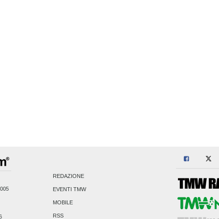
REDAZIONE
2005
EVENTI TMW
MOBILE
RSS
6