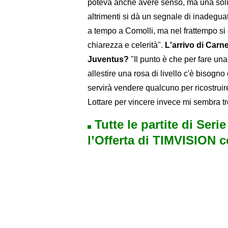
poteva anche avere senso, ma una solu
altrimenti si dà un segnale di inadeg
a tempo a Comolli, ma nel frattempo si
chiarezza e celerità".
L'arrivo di Carn
Juventus?
"Il punto è che per fare una
allestire una rosa di livello c'è bisogno
servirà vendere qualcuno per ricostruir
Lottare per vincere invece mi sembra t
Tutte le partite di Seri
l’Offerta di TIMVISION 