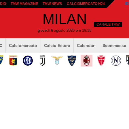
DIO
TMW MAGAZINE
TMW NEWS
CALCIOMERCATO H24
MILAN
CANALE TMW
giovedì 6 agosto 2026 ore 19:35
 C
Calciomercato
Calcio Estero
Calendari
Scommesse