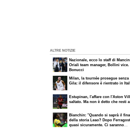
ALTRE NOTIZIE
Nazionale, ecco lo staff di Mancin
Oriali team manager, Bollini vice.
Bonucci
Milan, la tournée prosegue senza
Gila: il difensore è rientrato in Ital
Estupinan, l'affare con l'Aston Vil
saltato. Ma non è detto che resti a
Bianchin: "Quando si saprà il fina
della storia Leao? Dopo Ferragos
quasi sicuramente. Ci saranno
sorprese? Certo"