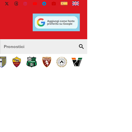
Pronostici