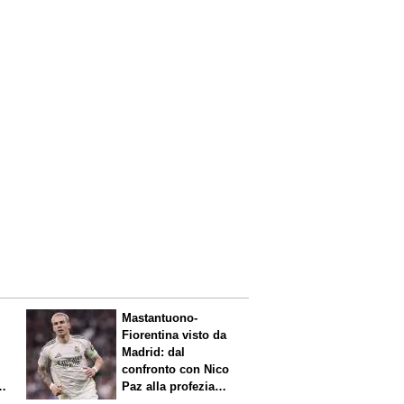
Mastantuono-
Fiorentina visto da
Madrid: dal
confronto con Nico
Paz alla profezia
sulla Serie A