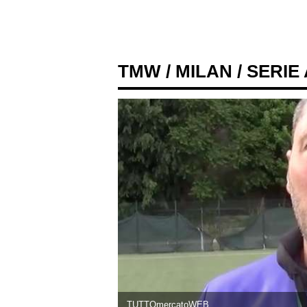
TMW
/
MILAN
/ SERIE
TUTTOmercatoWEB