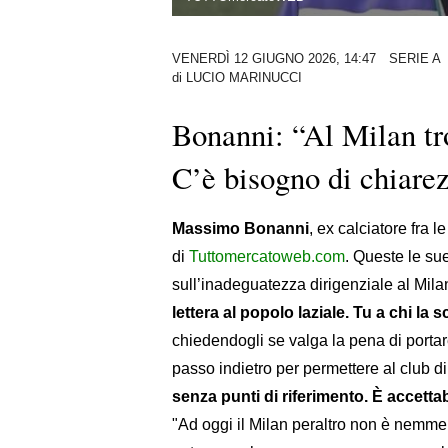
VENERDÌ 12 GIUGNO 2026, 14:47
SERIE A
di
LUCIO MARINUCCI
Bonanni: “Al Milan tr
C’è bisogno di chiarez
Massimo Bonanni
, ex calciatore fra l
di
Tuttomercatoweb.com
. Queste le sue
sull’inadeguatezza dirigenziale al Mila
lettera al popolo laziale. Tu a chi la s
chiedendogli se valga la pena di porta
passo indietro per permettere al club d
senza punti di riferimento. È accetta
"Ad oggi il Milan peraltro non è nemmen