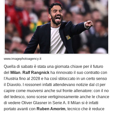
www.imagephotoagency.it
Quella di sabato è stata una giornata chiave per il futuro
del
Milan
.
Ralf Rangnick
ha rinnovato il suo contratto con
l'Austria fino al 2028 e ha così sbloccato in un certo senso
il Diavolo. I rossoneri infatti attendevano notizie dal ct per
capire come muoversi anche sul fronte allenatore: con il no
del tedesco, sono scese vertiginosamente anche le chance
di vedere Oliver Glasner in Serie A. Il Milan si è infatti
portato avanti con
Ruben Amorim
, tecnico che è reduce