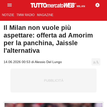
MILAN
NOTIZIE
TMW RADIO
MAGAZINE
Il Milan non vuole più
aspettare: offerta ad Amorim
per la panchina, Jaissle
l'alternativa
14.06.2026 00:53 di Alessio Del Lungo