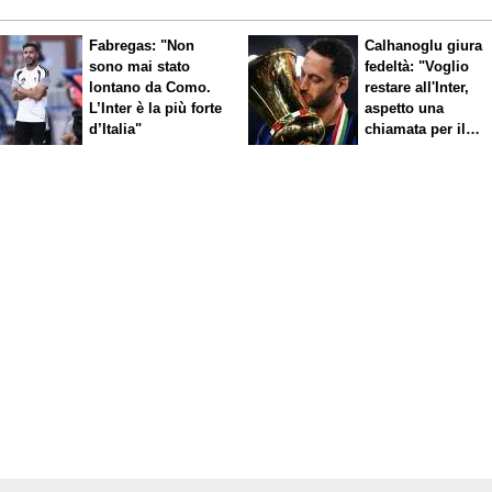
Fabregas: "Non
Calhanoglu giura
sono mai stato
fedeltà: "Voglio
lontano da Como.
restare all'Inter,
L’Inter è la più forte
aspetto una
d’Italia"
chiamata per il
rinnovo"