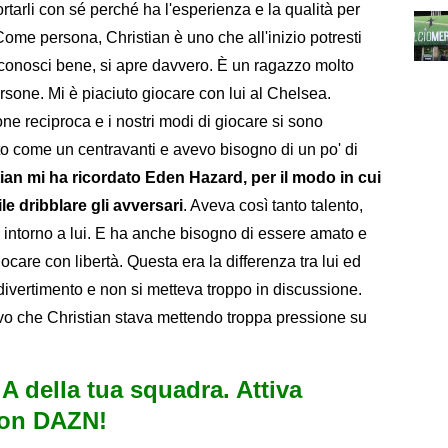
ortarli con sé perché ha l'esperienza e la qualità per
Come persona, Christian è uno che all'inizio potresti
 conosci bene, si apre davvero. È un ragazzo molto
sone. Mi è piaciuto giocare con lui al Chelsea.
 reciproca e i nostri modi di giocare si sono
o come un centravanti e avevo bisogno di un po' di
ian mi ha ricordato Eden Hazard, per il modo in cui
le dribblare gli avversari
. Aveva così tanto talento,
 intorno a lui. E ha anche bisogno di essere amato e
ocare con libertà. Questa era la differenza tra lui ed
divertimento e non si metteva troppo in discussione.
tivo che Christian stava mettendo troppa pressione su
e A della tua squadra. Attiva
con DAZN!