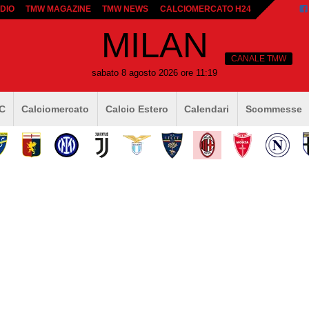
DIO
TMW MAGAZINE
TMW NEWS
CALCIOMERCATO H24
MILAN
CANALE TMW
sabato 8 agosto 2026 ore 11:19
 C
Calciomercato
Calcio Estero
Calendari
Scommesse