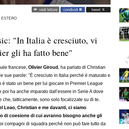
condividi
tweet
vedi letture
O ESTERO
c: "In Italia è cresciuto, vi
er gli ha fatto bene"
nale francese,
Olivier Giroud
, ha parlato di Christian
le sue parole: "È cresciuto in Italia perché è maturato e
o è stato un bene per lui giocare in Premier League
i, e poi ha anche imparato dall'essere in Serie A dove
 che, tatticamente, sono solo focalizzate su di te.
l Leao, Christian e me davanti, ci siamo
ipo di coesione di cui avranno bisogno anche gli
uoi compagni di squadra perché non può fare tutto da