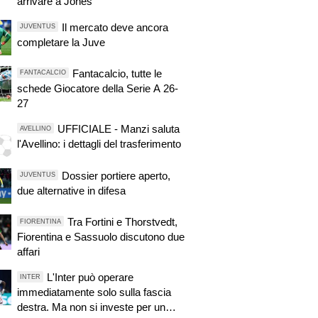
arrivare a Jones
Il mercato deve ancora
JUVENTUS
completare la Juve
Fantacalcio, tutte le
FANTACALCIO
schede Giocatore della Serie A 26-
27
UFFICIALE - Manzi saluta
AVELLINO
l'Avellino: i dettagli del trasferimento
Dossier portiere aperto,
JUVENTUS
due alternative in difesa
Tra Fortini e Thorstvedt,
FIORENTINA
Fiorentina e Sassuolo discutono due
affari
L'Inter può operare
INTER
immediatamente solo sulla fascia
destra. Ma non si investe per un