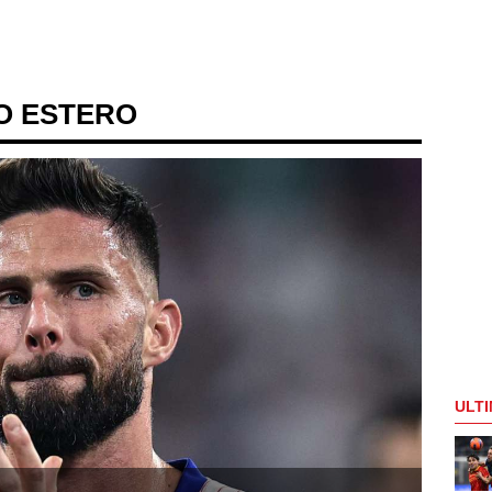
IO ESTERO
ULTI