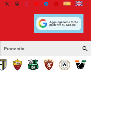
Pronostici