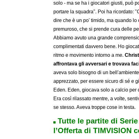
solo - ma se ha i giocatori giusti, può p
portare la squadra". Poi ha ricordato: "
dire che è un po' timido, ma quando lo
premuroso, che si prende cura delle per
Abbiamo avuto una grande comprensione
complimentati davvero bene. Ho giocat
ritmo e movimento intorno a me.
Christ
affrontava gli avversari e trovava faci
aveva solo bisogno di un bell'ambiente
apprezzato, per essere sicuro di sé e gi
Eden. Eden, giocava solo a calcio per 
Era così rilassato mentre, a volte, sen
se stesso. Aveva troppe cose in testa.
Tutte le partite di Seri
l’Offerta di TIMVISION 