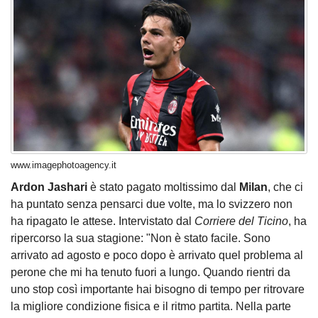
www.imagephotoagency.it
Ardon Jashari
è stato pagato moltissimo dal
Milan
, che ci
ha puntato senza pensarci due volte, ma lo svizzero non
ha ripagato le attese. Intervistato dal
Corriere del Ticino
, ha
ripercorso la sua stagione: "Non è stato facile. Sono
arrivato ad agosto e poco dopo è arrivato quel problema al
perone che mi ha tenuto fuori a lungo. Quando rientri da
uno stop così importante hai bisogno di tempo per ritrovare
la migliore condizione fisica e il ritmo partita. Nella parte