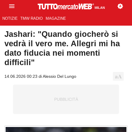
MILAN
NOTIZIE
TMW RADIO
MAGAZINE
Jashari: "Quando giocherò si
vedrà il vero me. Allegri mi ha
dato fiducia nei momenti
difficili"
14.06.2026 00:23 di Alessio Del Lungo