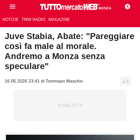
MONZA
NOTIZIE
TMW RADIO
MAGAZINE
Juve Stabia, Abate: "Pareggiare
così fa male al morale.
Andremo a Monza senza
speculare"
16.05.2026 23:41 di Tommaso Maschio