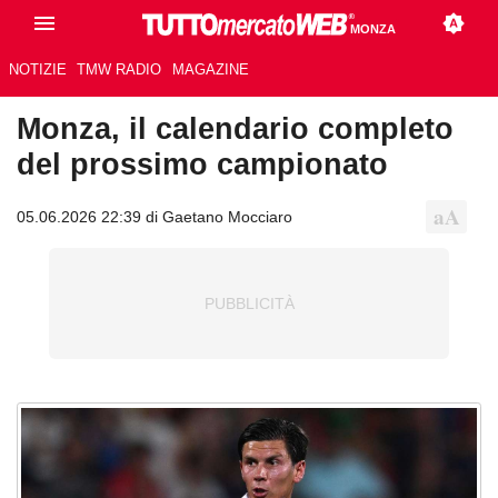
MONZA
NOTIZIE
TMW RADIO
MAGAZINE
Monza, il calendario completo
del prossimo campionato
05.06.2026 22:39 di Gaetano Mocciaro