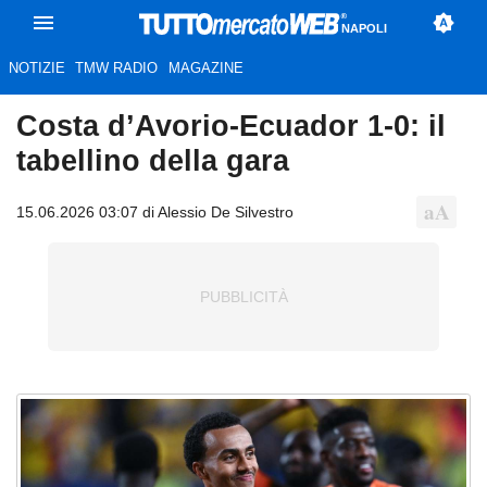
NAPOLI
NOTIZIE
TMW RADIO
MAGAZINE
Costa d’Avorio-Ecuador 1-0: il
tabellino della gara
15.06.2026 03:07 di Alessio De Silvestro