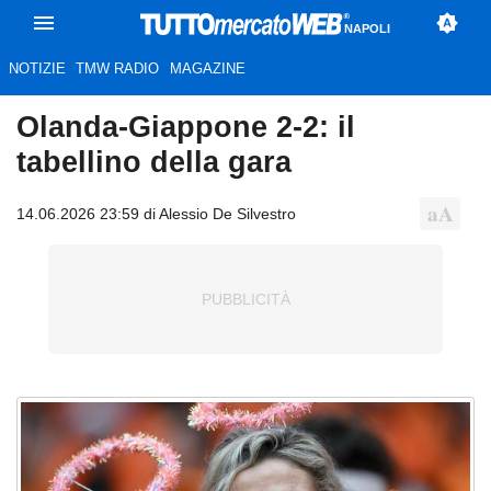
NAPOLI
NOTIZIE
TMW RADIO
MAGAZINE
Olanda-Giappone 2-2: il
tabellino della gara
14.06.2026 23:59 di Alessio De Silvestro