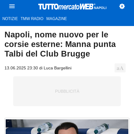
NAPOLI
NOTIZIE
TMW RADIO
MAGAZINE
Napoli, nome nuovo per le
corsie esterne: Manna punta
Talbi del Club Brugge
13.06.2025 23:30 di Luca Bargellini