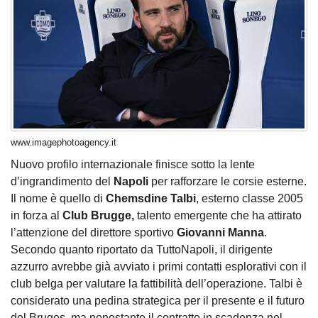
www.imagephotoagency.it
Nuovo profilo internazionale finisce sotto la lente
d’ingrandimento del
Napoli
per rafforzare le corsie esterne.
Il nome è quello di
Chemsdine Talbi
, esterno classe 2005
in forza al
Club Brugge,
talento emergente che ha attirato
l’attenzione del direttore sportivo
Giovanni Manna
.
Secondo quanto riportato da TuttoNapoli, il dirigente
azzurro avrebbe già avviato i primi contatti esplorativi con il
club belga per valutare la fattibilità dell’operazione. Talbi è
considerato una pedina strategica per il presente e il futuro
del Bruges, ma nonostante il contratto in scadenza nel