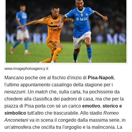
www.imagephotoagency.it
Mancano poche ore al fischio d'inizio di
Pisa-Napoli
,
l'ultimo appuntamento casalingo della stagione per i
nerazzurri
. Un
match
che, sulla carta, ha pochissimo da
chiedere alla classifica dei padroni di casa, ma che per la
piazza di Pisa porta con sé un carico
emotivo
,
storico e
simbolico
tutt'altro che trascurabile. Allo stadio
Romeo
Anconetani
va in scena il congedo dalla massima serie, in
un'atmosfera che oscilla tra l'orgoglio e la malinconia. La