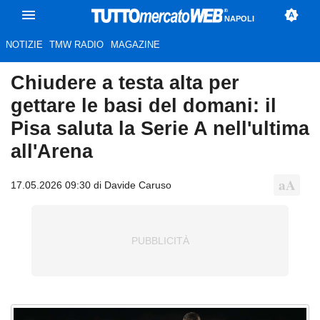
NAPOLI
NOTIZIE
TMW RADIO
MAGAZINE
Chiudere a testa alta per
gettare le basi del domani: il
Pisa saluta la Serie A nell'ultima
all'Arena
17.05.2026 09:30 di Davide Caruso