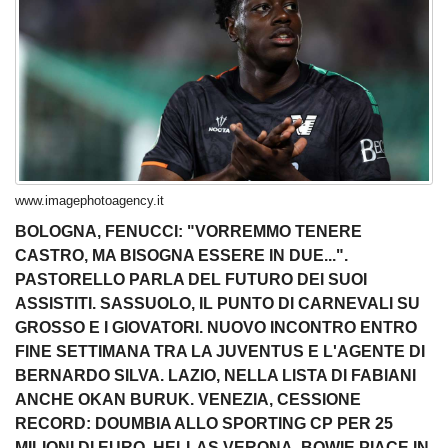
www.imagephotoagency.it
BOLOGNA, FENUCCI: "VORREMMO TENERE
CASTRO, MA BISOGNA ESSERE IN DUE...".
PASTORELLO PARLA DEL FUTURO DEI SUOI
ASSISTITI. SASSUOLO, IL PUNTO DI CARNEVALI SU
GROSSO E I GIOVATORI. NUOVO INCONTRO ENTRO
FINE SETTIMANA TRA LA JUVENTUS E L'AGENTE DI
BERNARDO SILVA. LAZIO, NELLA LISTA DI FABIANI
ANCHE OKAN BURUK. VENEZIA, CESSIONE
RECORD: DOUMBIA ALLO SPORTING CP PER 25
MILIONI DI EURO. HELLAS VERONA, BOWIE PIACE IN