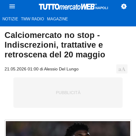
NAPOLI
NOTIZIE
TMW RADIO
MAGAZINE
Calciomercato no stop -
Indiscrezioni, trattative e
retroscena del 20 maggio
21.05.2026 01:00 di Alessio Del Lungo