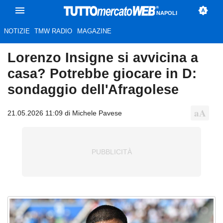
NAPOLI
NOTIZIE
TMW RADIO
MAGAZINE
Lorenzo Insigne si avvicina a
casa? Potrebbe giocare in D:
sondaggio dell'Afragolese
21.05.2026 11:09 di Michele Pavese