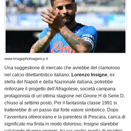
www.imagephotoagency.it
Una suggestione di mercato che avrebbe del clamoroso
nel calcio dilettantistico italiano.
Lorenzo Insigne
, ex
stella del Napoli e della Nazionale italiana, potrebbe
rinforzare il progetto dell'Afragolese, società campana
protagonista di un’ottima stagione nel Girone H di Serie D,
chiuso al settimo posto. Per il fantasista classe 1991 si
tratterebbe di un passo dal forte valore simbolico. Dopo
l’avventura oltreoceano e la parentesi di Pescara, carica di
significato ma finita in modo doloroso, Insigne starebbe
valutando diverse opzioni, tra cui anche quella di ripartire