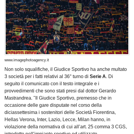
www.imagephotoagency.it
Non solo squalifiche, il Giudice Sportivo ha anche multato
3 società per i fatti relativi al 36° turno di
Serie A
. Di
seguito il comunicato con il testo integrale e i
provvedimenti che sono stati presi dal dottor Gerardo
Mastrandrea. "Il Giudice Sportivo, premesso che in
occasione delle gare disputate nel corso della
diciassettesima i sostenitori delle Società Fiorentina,
Hellas Verona, Inter, Lazio, Lecce, Milan hanno, in
violazione della normativa di cui all’art. 25 comma 3 CGS,
introdotto nell’impianto sportivo ed utilizzato