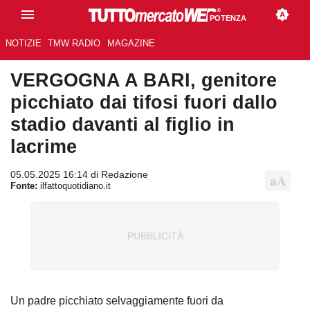
POTENZA
NOTIZIE
TMW RADIO
MAGAZINE
VERGOGNA A BARI, genitore
picchiato dai tifosi fuori dallo
stadio davanti al figlio in
lacrime
05.05.2025 16:14 di Redazione
Fonte:
ilfattoquotidiano.it
Un padre picchiato selvaggiamente fuori da