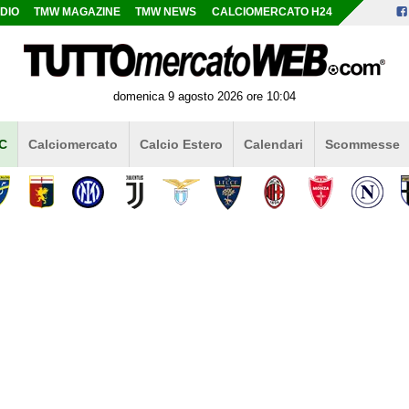
DIO
TMW MAGAZINE
TMW NEWS
CALCIOMERCATO H24
domenica 9 agosto 2026 ore 10:04
 C
Calciomercato
Calcio Estero
Calendari
Scommesse