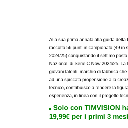
Alla sua prima annata alla guida della 
raccolto 56 punti in campionato (49 in s
2024/25) conquistando il settimo posto 
Nazionali di Serie C Now 2024/25. La l
giovani talenti, marchio di fabbrica che
ad una spiccata propensione alla crea
tecnico, contribuisce a rendere la figur
esperienza, in linea con il progetto tec
Solo con TIMVISION ha
19,99€ per i primi 3 mesi