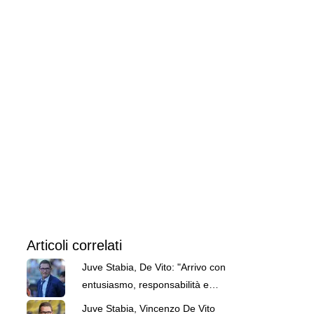
Articoli correlati
Juve Stabia, De Vito: "Arrivo con
entusiasmo, responsabilità e
voglia di lavorare"
Juve Stabia, Vincenzo De Vito