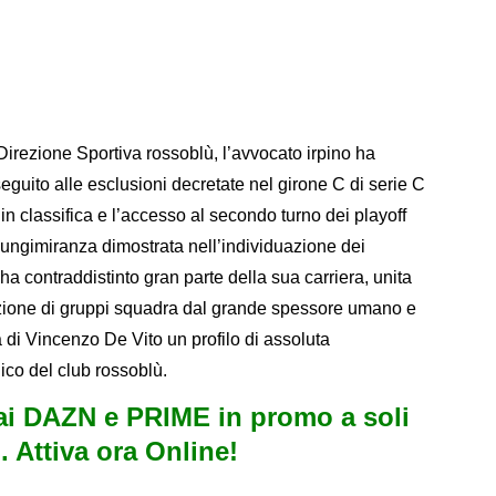
Direzione Sportiva rossoblù, l’avvocato irpino ha
eguito alle esclusioni decretate nel girone C di serie C
in classifica e l’accesso al secondo turno dei playoff
ungimiranza dimostrata nell’individuazione dei
 ha contraddistinto gran parte della sua carriera, unita
zione di gruppi squadra dal grande spessore umano e
a di Vincenzo De Vito un profilo di assoluta
nico del club rossoblù.
i DAZN e PRIME in promo a soli
. Attiva ora Online!