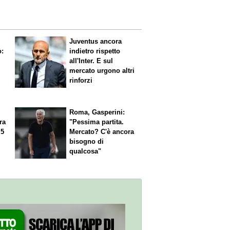
Juventus ancora
ò:
indietro rispetto
all'Inter. E sul
mercato urgono altri
rinforzi
Roma, Gasperini:
ra
"Pessima partita.
 5
Mercato? C'è ancora
n
bisogno di
qualcosa"