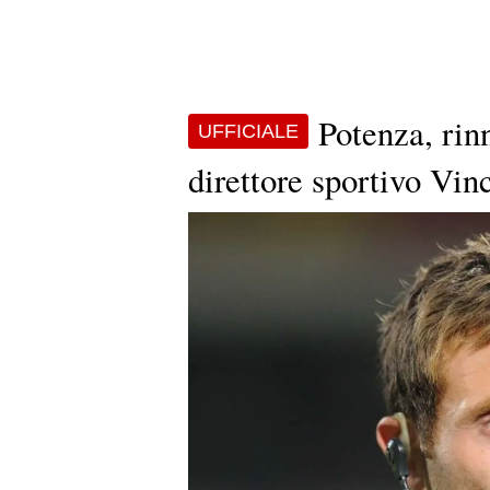
Potenza, rin
UFFICIALE
direttore sportivo Vi