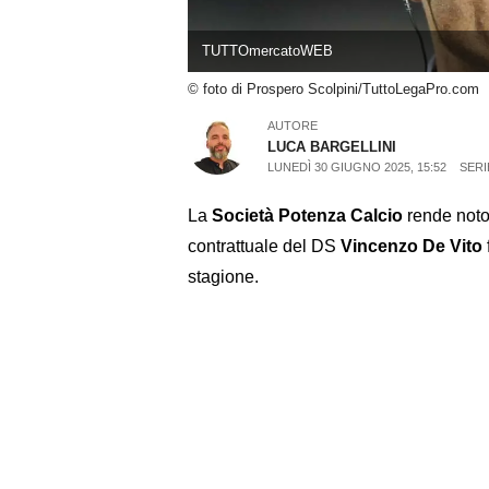
TUTTOmercatoWEB
© foto di Prospero Scolpini/TuttoLegaPro.com
AUTORE
LUCA BARGELLINI
LUNEDÌ 30 GIUGNO 2025, 15:52
SERI
La
Società Potenza Calcio
rende noto 
contrattuale del DS
Vincenzo De Vito
stagione.