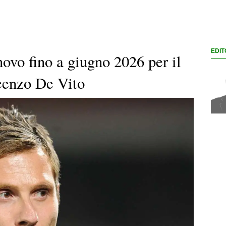
EDIT
novo fino a giugno 2026 per il
ncenzo De Vito