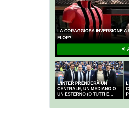
LA CORAGGIOSA INVERSIONE A 
FLOP?
A
L'INTER PRENDERÀ UN
L
CENTRALE, UN MEDIANO O
C
UN ESTERNO (O TUTTI E
P
TRE?)