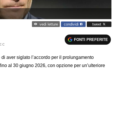
condividi
tweet
vedi letture
FONTI PREFERITE
E C
di aver siglato l’accordo per il prolungamento
fino al 30 giugno 2026, con opzione per un’ulteriore