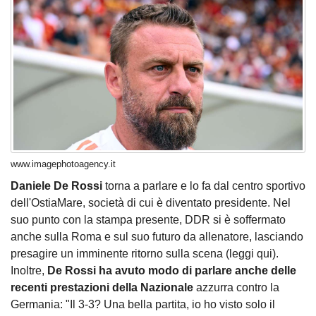
www.imagephotoagency.it
Daniele De Rossi
torna a parlare e lo fa dal centro sportivo
dell'OstiaMare, società di cui è diventato presidente. Nel
suo punto con la stampa presente, DDR si è soffermato
anche sulla Roma e sul suo futuro da allenatore, lasciando
presagire un imminente ritorno sulla scena (
leggi qui
).
Inoltre,
De Rossi ha avuto modo di parlare anche delle
recenti prestazioni della Nazionale
azzurra contro la
Germania: "Il 3-3? Una bella partita, io ho visto solo il