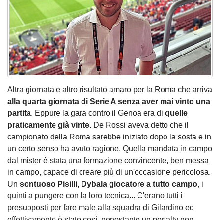
Altra giornata e altro risultato amaro per la Roma che arriva
alla quarta giornata di Serie A senza aver mai vinto una
partita
. Eppure la gara contro il Genoa era di
quelle
praticamente già vinte
. De Rossi aveva detto che il
campionato della Roma sarebbe iniziato dopo la sosta e in
un certo senso ha avuto ragione. Quella mandata in campo
dal mister è stata una formazione convincente, ben messa
in campo, capace di creare più di un'occasione pericolosa.
Un
sontuoso Pisilli, Dybala giocatore a tutto campo
, i
quinti a pungere con la loro tecnica... C'erano tutti i
presupposti per fare male alla squadra di Gilardino ed
effettivamente è stato così, nonostante un penalty non