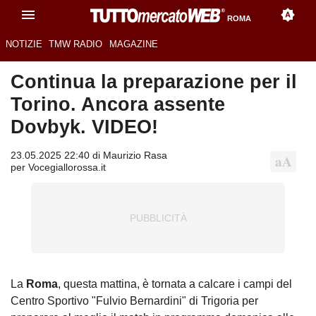
ROMA
NOTIZIE
TMW RADIO
MAGAZINE
Continua la preparazione per il
Torino. Ancora assente
Dovbyk. VIDEO!
23.05.2025 22:40 di Maurizio Rasa
per Vocegiallorossa.it
La
Roma
, questa mattina, è tornata a calcare i campi del
Centro Sportivo "Fulvio Bernardini" di Trigoria per