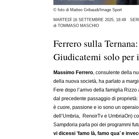
© foto di Matteo Gribaudi/Image Sport
MARTEDÌ 16 SETTEMBRE 2025, 18:49
SER
di
TOMMASO MASCHIO
Ferrero sulla Ternana:
Giudicatemi solo per i
Massimo Ferrero
, consulente della nu
della nuova società, ha parlato a margi
Fere dopo l’arrivo della famiglia Rizzo 
dal precedente passaggio di proprietà: “
è cuore, passione e io sono un operaio d
dell’Umbria, RenoirTv e UmbriaOn) com
Sampdoria parla poi dei programmi fut
vi dicessi ‘famo là, famo qua’ e inve