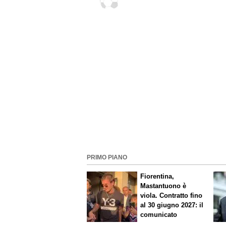
Praga
PRIMO PIANO
Fiorentina,
Mastantuono è
viola. Contratto fino
al 30 giugno 2027: il
comunicato