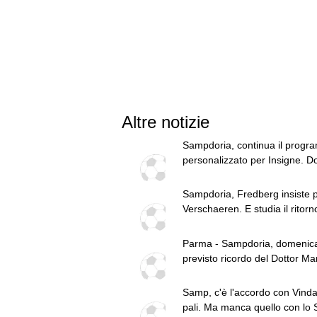
Altre notizie
Sampdoria, continua il prog
personalizzato per Insigne. 
mattutino
Sampdoria, Fredberg insiste 
Verschaeren. E studia il ritorn
Pierini
Parma - Sampdoria, domenic
previsto ricordo del Dottor M
Samp, c'è l'accordo con Vindah
pali. Ma manca quello con lo 