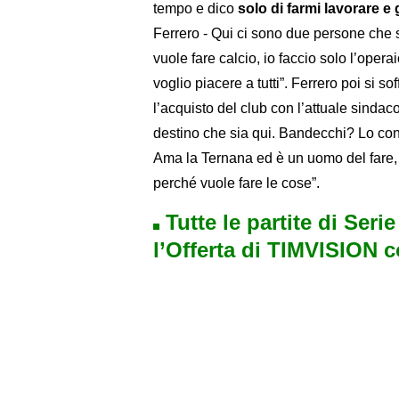
tempo e dico
solo di farmi lavorare e
Ferrero - Qui ci sono due persone che 
vuole fare calcio, io faccio solo l’oper
voglio piacere a tutti”. Ferrero poi si s
l’acquisto del club con l’attuale sindaco
destino che sia qui. Bandecchi? Lo co
Ama la Ternana ed è un uomo del fare, 
perché vuole fare le cose”.
Tutte le partite di Seri
l’Offerta di TIMVISION 