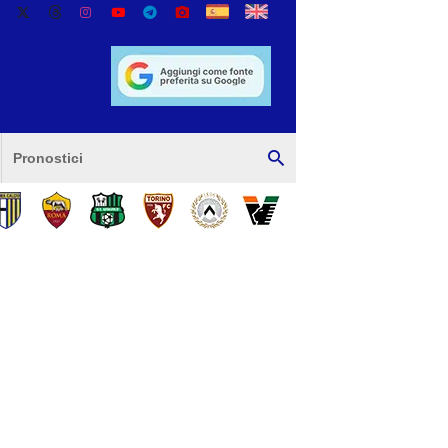
Pronostici