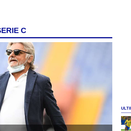
SERIE C
ULTI