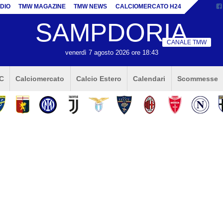
DIO
TMW MAGAZINE
TMW NEWS
CALCIOMERCATO H24
SAMPDORIA
CANALE TMW
venerdì 7 agosto 2026 ore 18:43
 C
Calciomercato
Calcio Estero
Calendari
Scommesse