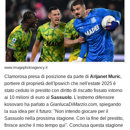
www.imagephotoagency.it
Clamorosa presa di posizione da parte di
Arijanet Muric
,
portiere di proprietà dell'Ipswich che nell'estate 2025 è
stato ceduto in prestito con diritto di riscatto fissato intorno
ai 10 milioni di euro al
Sassuolo
. L'estremo difensore
kosovaro ha parlato a
GianlucaDiMarzio.com
, spiegando
la sua idea per il futuro: "Non intendo giocare per il
Sassuolo nella prossima stagione. Con la fine del prestito,
finisce anche il mio tempo qui". Conclusa questa stagione