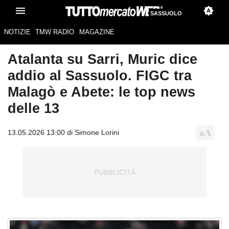
SASSUOLO
NOTIZIE
TMW RADIO
MAGAZINE
Atalanta su Sarri, Muric dice
addio al Sassuolo. FIGC tra
Malagò e Abete: le top news
delle 13
13.05.2026 13:00 di Simone Lorini