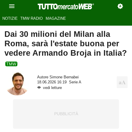
NOTIZIE
TMW RADIO
MAGAZINE
Dai 30 milioni del Milan alla
Roma, sarà l'estate buona per
vedere Armando Broja in Italia?
TMW
Autore
Simone Bernabei
18.06.2026 16:19
Serie A
vedi letture