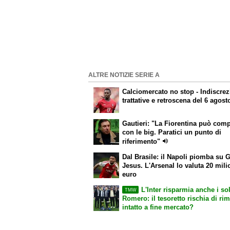
ALTRE NOTIZIE SERIE A
Calciomercato
no stop - Indiscrez
trattative e retroscena del 6 agost
Gautieri: "La Fiorentina può com
con le big. Paratici un punto di
riferimento"
Dal Brasile: il Napoli piomba su G
Jesus. L'Arsenal lo valuta 20 mili
euro
L'Inter risparmia anche i sol
TMW
Romero: il tesoretto rischia di ri
intatto a fine mercato?