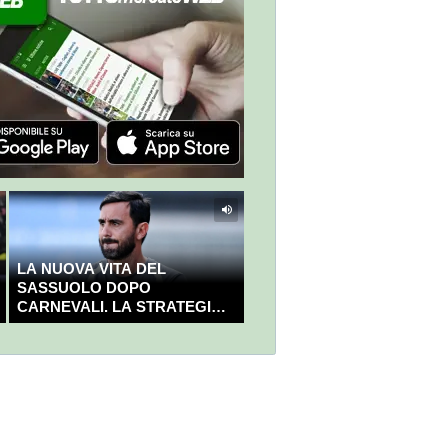
LA NUOVA VITA DEL
SASSUOLO DOPO
CARNEVALI. LA STRATEGIA È
GIÀ CHIARA E DECISA