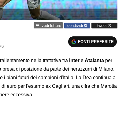
condividi
tweet
vedi letture
FONTI PREFERITE
E A
rallentamento nella trattativa tra
Inter
e
Atalanta
per
a presa di posizione da parte dei nerazzurri di Milano,
 piani futuri dei campioni d'Italia. La Dea continua a
 di euro per l'esterno ex Cagliari, una cifra che Marotta
enere eccessiva.