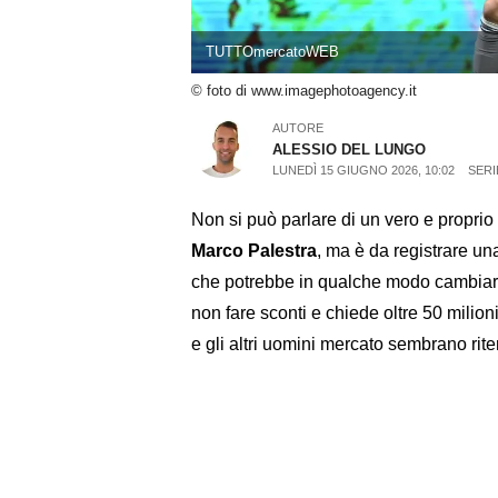
TUTTOmercatoWEB
© foto di www.imagephotoagency.it
AUTORE
ALESSIO DEL LUNGO
LUNEDÌ 15 GIUGNO 2026, 10:02
SERI
Non si può parlare di un vero e proprio 
Marco Palestra
, ma è da registrare un
che potrebbe in qualche modo cambiare i
non fare sconti e chiede oltre 50 milioni
e gli altri uomini mercato sembrano rit