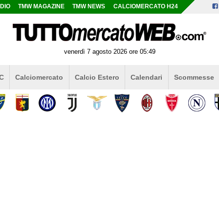
DIO
TMW MAGAZINE
TMW NEWS
CALCIOMERCATO H24
venerdì 7 agosto 2026 ore 05:49
 C
Calciomercato
Calcio Estero
Calendari
Scommesse