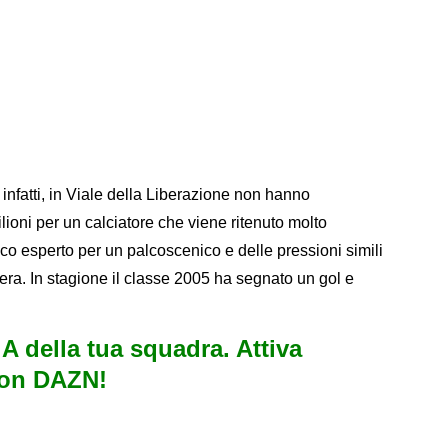
infatti, in Viale della Liberazione non hanno
lioni per un calciatore che viene ritenuto molto
o esperto per un palcoscenico e delle pressioni simili
era. In stagione il classe 2005 ha segnato un gol e
e A della tua squadra. Attiva
con DAZN!