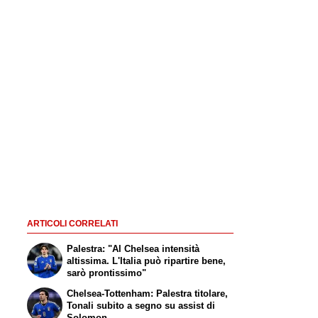
ARTICOLI CORRELATI
Palestra: "Al Chelsea intensità
altissima. L'Italia può ripartire bene,
sarò prontissimo"
Chelsea-Tottenham: Palestra titolare,
Tonali subito a segno su assist di
Solomon