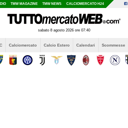
DIO
TMW MAGAZINE
TMW NEWS
CALCIOMERCATO H24
sabato 8 agosto 2026 ore 07:40
 C
Calciomercato
Calcio Estero
Calendari
Scommesse