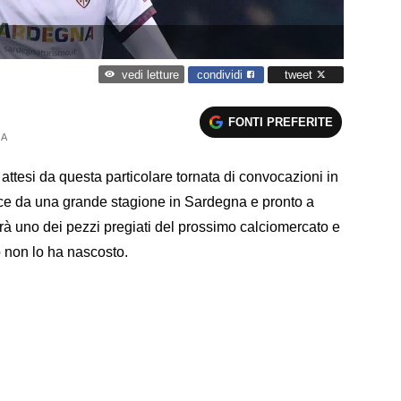
condividi
tweet
vedi letture
FONTI PREFERITE
 A
 attesi da questa particolare tornata di convocazioni in
uce da una grande stagione in Sardegna e pronto a
 sarà uno dei pezzi pregiati del prossimo calciomercato e
 non lo ha nascosto.