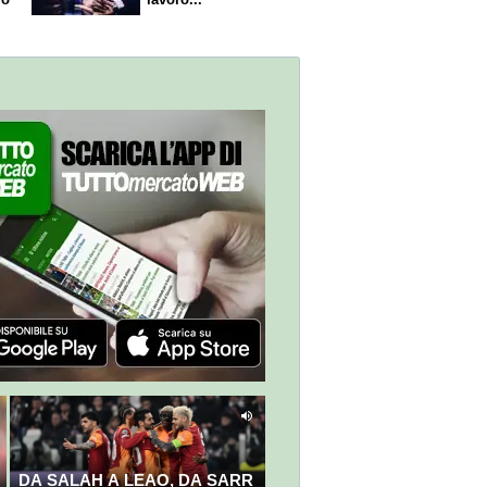
DA SALAH A LEAO, DA SARR