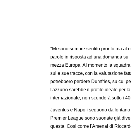
"Mi sono sempre sentito pronto ma al mi
parole in risposta ad una domanda sul su
mezza Europa. Al momento la squadra p
sulle sue tracce, con la valutazione fat
potrebbero perdere Dumfries, su cui pen
l'azzurro sarebbe il profilo ideale per l
internazionale, non scenderà sotto i 40-
Juventus e Napoli seguono da lontano l
Premier League sono suonate già divers
questa. Così come l'Arsenal di Riccardo 