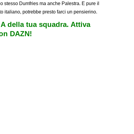
e lo stesso Dumfries ma anche Palestra. E pure il
 italiano, potrebbe presto farci un pensierino.
e A della tua squadra. Attiva
con DAZN!