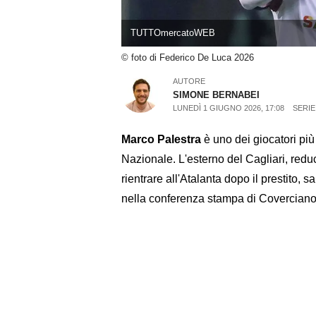
TUTTOmercatoWEB
© foto di Federico De Luca 2026
AUTORE
SIMONE BERNABEI
LUNEDÌ 1 GIUGNO 2026, 17:08
SERIE
Marco Palestra
è uno dei giocatori più
Nazionale. L'esterno del Cagliari, red
rientrare all'Atalanta dopo il prestito,
nella conferenza stampa di Coverciano