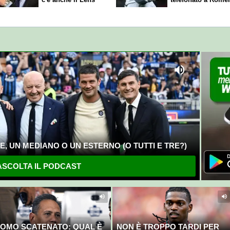
, UN MEDIANO O UN ESTERNO (O TUTTI E TRE?)
SCOLTA IL PODCAST
OMO SCATENATO: QUAL È
NON È TROPPO TARDI PER