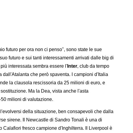
o futuro per ora non ci penso", sono state le sue
o futuro e sui tanti interessamenti arrivati dalle big di
iù interessata sembra essere l'
Inter
, club da tempo
ta dall'Atalanta che però spaventa. I campioni d'Italia
de la clausola rescissoria da 25 milioni di euro, e
a sostituzione. Ma la Dea, vista anche l'asta
50 milioni di valutazione.
'evolversi della situazione, ben consapevoli che dalla
e sirene. Il Newcastle di Sandro Tonali è una di
Calafiori fresco campione d'Inghilterra. Il Liverpool è