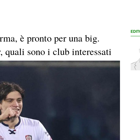
EDIT
erma, è pronto per una big.
, quali sono i club interessati