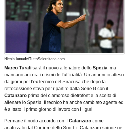
Nicola Ianuale/TuttoSalernitana.com
Marco Turati
sarà il nuovo allenatore dello
Spezia
, ma
mancano ancora i crismi dell'ufficialità. Un annuncio atteso
da giorni per l'ex tecnico del Siracusa che dopo la
retrocessione stava per ripartire dalla Serie B con il
Catanzaro
prima del clamoroso dietrofont e la scelta di
allenare lo Spezia. Il tecnico ha anche cambiato agente ed
è slittato il primo giorno di lavoro con i liguri.
Permane il nodo accordo con il
Catanzaro
come
analizzato dal Corriere dello Sport, il Catanzaro spinge per