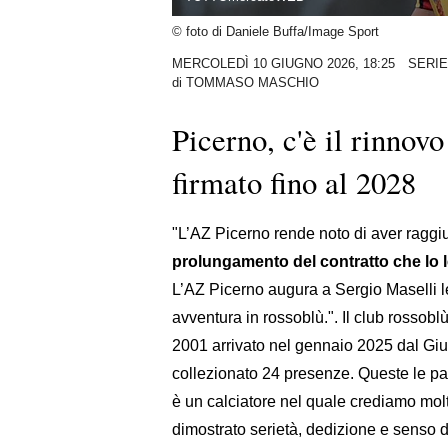
© foto di Daniele Buffa/Image Sport
MERCOLEDÌ 10 GIUGNO 2026, 18:25
SERIE
di
TOMMASO MASCHIO
Picerno, c'è il rinnov
firmato fino al 2028
"L’AZ Picerno rende noto di aver raggiu
prolungamento del contratto che lo l
L’AZ Picerno augura a Sergio Maselli le
avventura in rossoblù.". Il club rossob
2001 arrivato nel gennaio 2025 dal Gi
collezionato 24 presenze. Queste le pa
è un calciatore nel quale crediamo mol
dimostrato serietà, dedizione e senso 