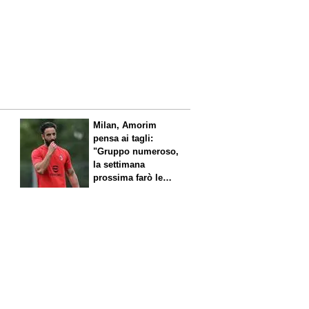
l
Milan, Amorim
pensa ai tagli:
"Gruppo numeroso,
la settimana
prossima farò le
scelte"