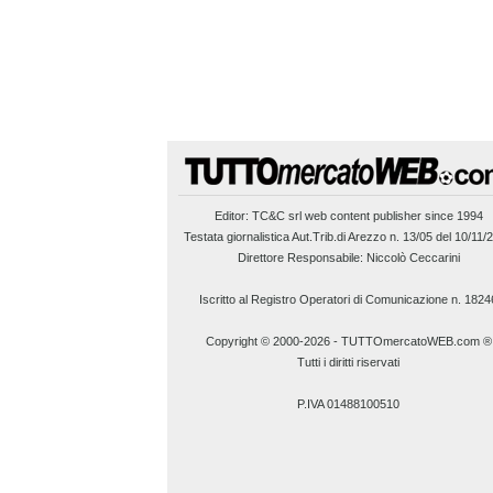
Editor:
TC&C srl
web content publisher since 1994
Testata giornalistica Aut.Trib.di Arezzo n. 13/05 del 10/11/
Direttore Responsabile: Niccolò Ceccarini
Iscritto al Registro Operatori di Comunicazione n. 1824
Copyright © 2000-2026
-
TUTTOmercatoWEB.com ®
Tutti i diritti riservati
P.IVA 01488100510