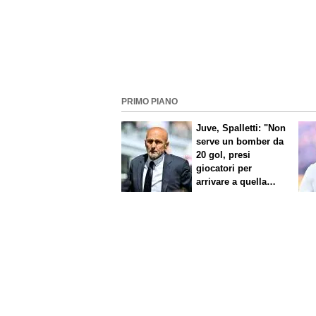
PRIMO PIANO
Juve, Spalletti: "Non
serve un bomber da
20 gol, presi
giocatori per
arrivare a quella
cifra"