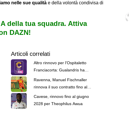
iamo nelle sue qualità
e della volontà condivisa di
e A della tua squadra. Attiva
con DAZN!
Articoli correlati
Altro rinnovo per l'Ospitaletto
Franciacorta: Gualandris ha
firmato fino al 2028
Ravenna, Manuel Fischnaller
rinnova il suo contratto fino al
giugno 2028
Cavese, rinnovo fino al giugno
2028 per Theophilus Awua