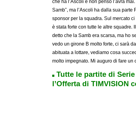
che ha l’Ascoli e non penso l’avrà mai. 
Samb", ma l’Ascoli ha dalla sua parte F
sponsor per la squadra. Sul mercato ci 
è stata forte con tutte le altre squadre.
detto che la Samb era scarsa, ma ho se
vedo un girone B molto forte, ci sarà da
abituata a lottare, vediamo cosa succe
molto impegnato. Mi auguro di fare un 
Tutte le partite di Seri
l’Offerta di TIMVISION 