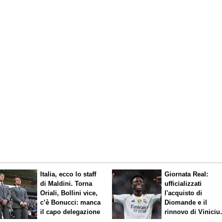
Italia, ecco lo staff
Giornata Real:
di Maldini. Torna
ufficializzati
Oriali, Bollini vice,
l'acquisto di
c’è Bonucci: manca
Diomande e il
il capo delegazione
rinnovo di Viniciu
Sfuma Rodri