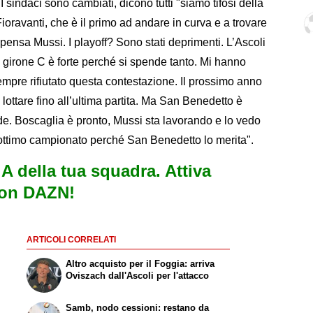
I sindaci sono cambiati, dicono tutti "siamo tifosi della
ioravanti, che è il primo ad andare in curva e a trovare
pensa Mussi. I playoff? Sono stati deprimenti. L’Ascoli
 Il girone C è forte perché si spende tanto. Mi hanno
mpre rifiutato questa contestazione. Il prossimo anno
 lottare fino all’ultima partita. Ma San Benedetto è
de. Boscaglia è pronto, Mussi sta lavorando e lo vedo
ottimo campionato perché San Benedetto lo merita".
e A della tua squadra. Attiva
con DAZN!
ARTICOLI CORRELATI
Altro acquisto per il Foggia: arriva
Oviszach dall'Ascoli per l'attacco
Samb, nodo cessioni: restano da