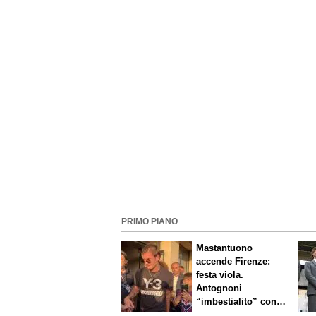
PRIMO PIANO
Mastantuono
accende Firenze:
festa viola.
Antognoni
“imbestialito” con
Commisso