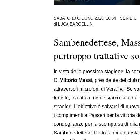
SABATO 13 GIUGNO 2026, 16:34
SERIE C
di
LUCA BARGELLINI
Sambenedettese, Massi
purtroppo trattative so
In vista della prossima stagione, la s
C,
Vittorio Massi
, presidente del club 
attraverso i microfoni di VeraTv: "Se 
fratello, ma attualmente siamo solo no
stranieri. L'obiettivo è salvarci di nu
i complimenti a Passeri per la vittoria d
condoglianze per la scomparsa di mia 
Sambenedettese. Da tre anni a questa 