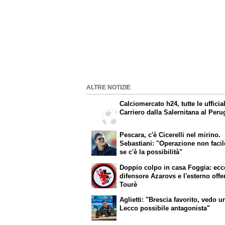
ALTRE NOTIZIE
Calciomercato h24, tutte le ufficial
Carriero dalla Salernitana al Peru
Pescara, c'è Cicerelli nel mirino.
Sebastiani: "Operazione non faci
se c'è la possibilità"
Doppio colpo in casa Foggia: ecco
difensore Azarovs e l'esterno off
Tourè
Aglietti: "Brescia favorito, vedo u
Lecco possibile antagonista"