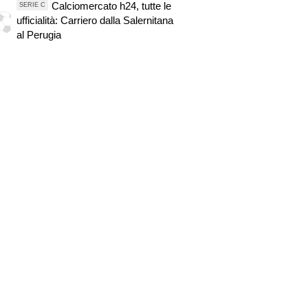
Calciomercato h24, tutte le
SERIE C
ufficialità: Carriero dalla Salernitana
al Perugia