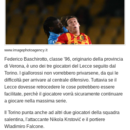
www.imagephotoagency.it
Federico Baschirotto, classe '96, originario della provincia
di Verona, è uno dei tre giocatori del Lecce seguito dal
Torino. I giallorossi non vorrebbero privarsene, da qui le
difficoltà per arrivare al centrale difensivo. Tuttavia se il
Lecce dovesse retrocedere le cose potrebbero essere
facilitate, perchè il giocatore vorrà sicuramente continuare
a giocare nella massima serie.
Il Torino punta anche ad altri due giocatori della squadra
salentina, l'attaccante Nikola Krstović e il portiere
Wladimiro Falcone.