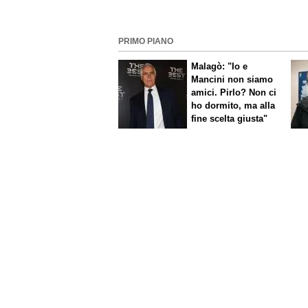
PRIMO PIANO
Malagò: "Io e
Mancini non siamo
amici. Pirlo? Non ci
ho dormito, ma alla
fine scelta giusta"