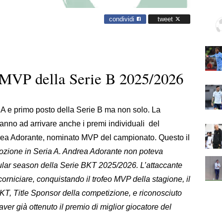
condividi
tweet
l'MVP della Serie B 2025/2026
 A e primo posto della Serie B ma non solo. La
anno ad arrivare anche i premi individuali del
drea Adorante, nominato MVP del campionato. Questo il
mozione in Seria A. Andrea Adorante non poteva
gular season della Serie BKT 2025/2026. L’attaccante
rniciare, conquistando il trofeo MVP della stagione, il
KT, Title Sponsor della competizione, e riconosciuto
ver già ottenuto il premio di miglior giocatore del