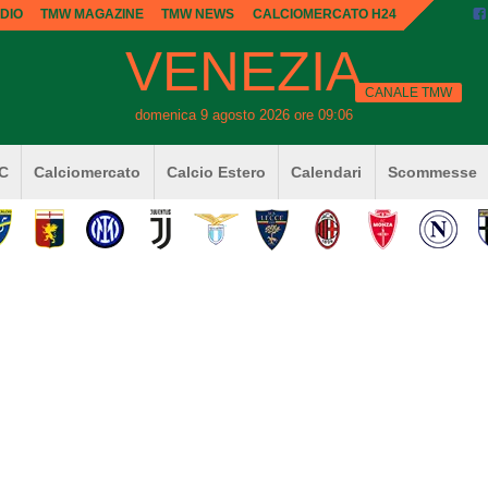
DIO
TMW MAGAZINE
TMW NEWS
CALCIOMERCATO H24
VENEZIA
CANALE TMW
domenica 9 agosto 2026 ore 09:06
 C
Calciomercato
Calcio Estero
Calendari
Scommesse