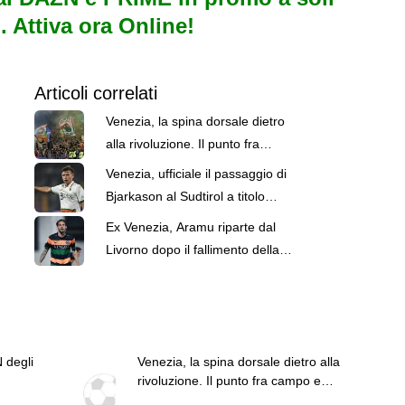
. Attiva ora Online!
Articoli correlati
Venezia, la spina dorsale dietro
alla rivoluzione. Il punto fra
campo e mercato
Venezia, ufficiale il passaggio di
Bjarkason al Sudtirol a titolo
definitivo
Ex Venezia, Aramu riparte dal
Livorno dopo il fallimento della
Ternana
 degli
Venezia, la spina dorsale dietro alla
rivoluzione. Il punto fra campo e
mercato