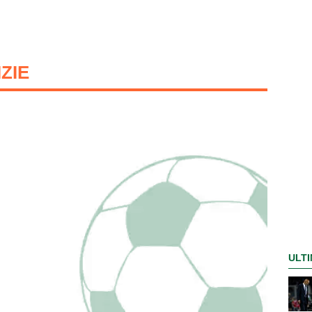
IZIE
ULTI