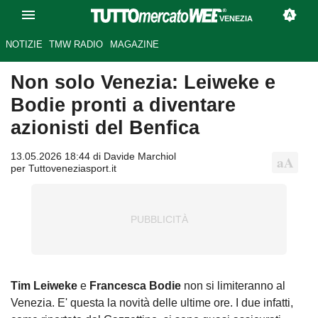
VENEZIA
NOTIZIE
TMW RADIO
MAGAZINE
Non solo Venezia: Leiweke e
Bodie pronti a diventare
azionisti del Benfica
13.05.2026 18:44 di Davide Marchiol
per Tuttoveneziasport.it
Tim Leiweke
e
Francesca Bodie
non si limiteranno al
Venezia. E' questa la novità delle ultime ore. I due infatti,