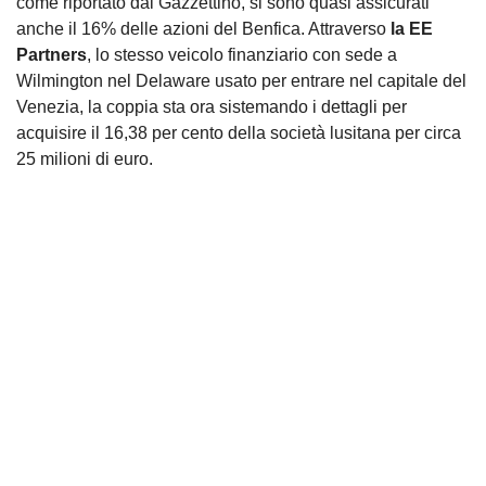
come riportato dal Gazzettino, si sono quasi assicurati
anche il 16% delle azioni del Benfica. Attraverso
la EE
Partners
, lo stesso veicolo finanziario con sede a
Wilmington nel Delaware usato per entrare nel capitale del
Venezia, la coppia sta ora sistemando i dettagli per
acquisire il 16,38 per cento della società lusitana per circa
25 milioni di euro.