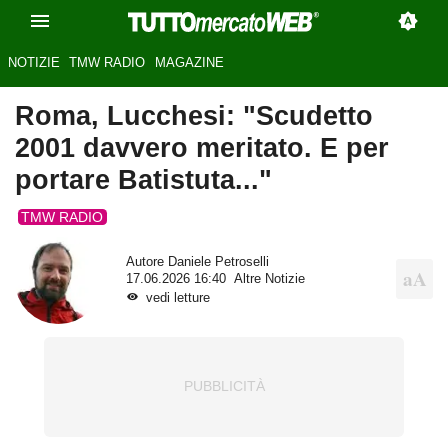
NOTIZIE
TMW RADIO
MAGAZINE
Roma, Lucchesi: "Scudetto
2001 davvero meritato. E per
portare Batistuta..."
TMW RADIO
Autore
Daniele Petroselli
17.06.2026 16:40
Altre Notizie
vedi letture