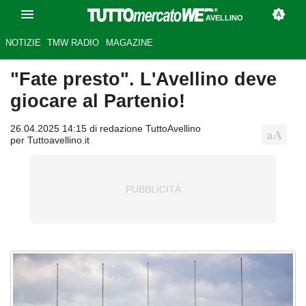
AVELLINO
NOTIZIE
TMW RADIO
MAGAZINE
"Fate presto". L'Avellino deve
giocare al Partenio!
26.04.2025 14:15 di redazione TuttoAvellino
per Tuttoavellino.it