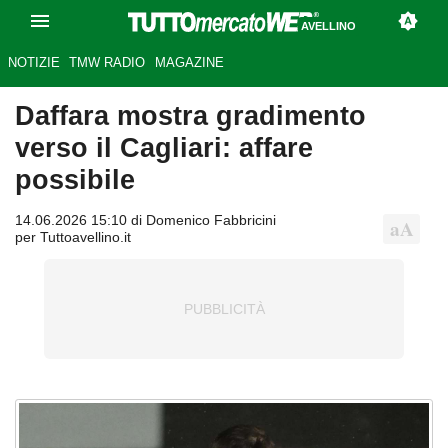
AVELLINO
NOTIZIE
TMW RADIO
MAGAZINE
Daffara mostra gradimento
verso il Cagliari: affare
possibile
14.06.2026 15:10 di Domenico Fabbricini
per Tuttoavellino.it