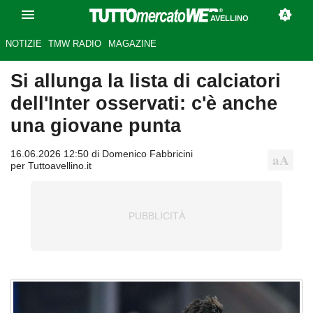
AVELLINO
NOTIZIE
TMW RADIO
MAGAZINE
Si allunga la lista di calciatori
dell'Inter osservati: c'è anche
una giovane punta
16.06.2026 12:50 di Domenico Fabbricini
per Tuttoavellino.it