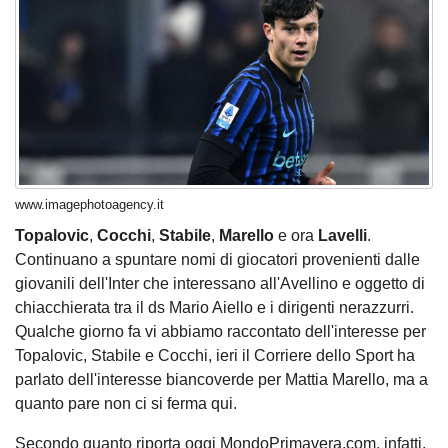
www.imagephotoagency.it
Topalovic
,
Cocchi
,
Stabile
,
Marello
e ora
Lavelli
.
Continuano a spuntare nomi di giocatori provenienti dalle
giovanili dell'Inter che interessano all'Avellino e oggetto di
chiacchierata tra il ds Mario Aiello e i dirigenti nerazzurri.
Qualche giorno fa
vi abbiamo raccontato dell'interesse per
Topalovic, Stabile e Cocchi
, ieri il Corriere dello Sport ha
parlato
dell'interesse biancoverde per Mattia Marello
, ma a
quanto pare non ci si ferma qui.
Secondo quanto riporta oggi MondoPrimavera.com, infatti,