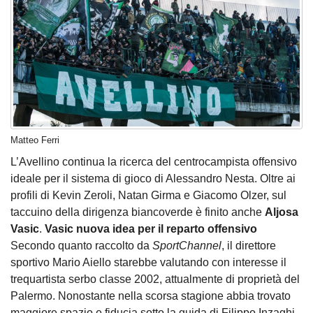
Matteo Ferri
L’Avellino continua la ricerca del centrocampista offensivo
ideale per il sistema di gioco di Alessandro Nesta. Oltre ai
profili di Kevin Zeroli, Natan Girma e Giacomo Olzer, sul
taccuino della dirigenza biancoverde è finito anche
Aljosa
Vasic
.
Vasic nuova idea per il reparto offensivo
Secondo quanto raccolto da
SportChannel
, il direttore
sportivo Mario Aiello starebbe valutando con interesse il
trequartista serbo classe 2002, attualmente di proprietà del
Palermo. Nonostante nella scorsa stagione abbia trovato
maggiore spazio e fiducia sotto la guida di Filippo Inzaghi,