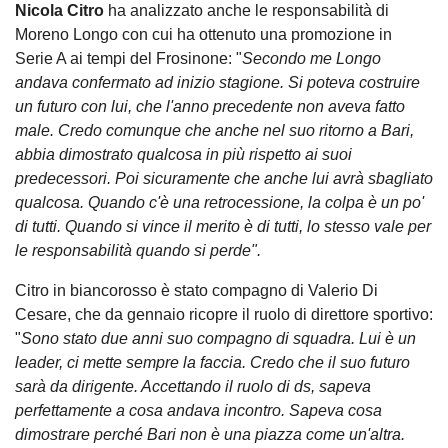
Nicola
Citro
ha analizzato anche le responsabilità di
Moreno Longo con cui ha ottenuto una promozione in
Serie A ai tempi del Frosinone: "
Secondo me Longo
andava confermato ad inizio stagione. Si poteva costruire
un futuro con lui, che l'anno precedente non aveva fatto
male. Credo comunque che anche nel suo ritorno a Bari,
abbia dimostrato qualcosa in più rispetto ai suoi
predecessori. Poi sicuramente che anche lui avrà sbagliato
qualcosa. Quando c'è una retrocessione, la colpa è un po'
di tutti. Quando si vince il merito è di tutti, lo stesso vale per
le responsabilità quando si perde".
Citro in biancorosso è stato compagno di Valerio Di
Cesare, che da gennaio ricopre il ruolo di direttore sportivo:
"
Sono stato due anni suo compagno di squadra. Lui è un
leader, ci mette sempre la faccia. Credo che il suo futuro
sarà da dirigente. Accettando il ruolo di ds, sapeva
perfettamente a cosa andava incontro. Sapeva cosa
dimostrare perché Bari non è una piazza come un'altra.