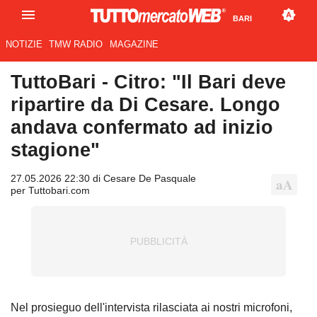
BARI
NOTIZIE
TMW RADIO
MAGAZINE
TuttoBari - Citro: "Il Bari deve
ripartire da Di Cesare. Longo
andava confermato ad inizio
stagione"
27.05.2026 22:30 di Cesare De Pasquale
per Tuttobari.com
Nel prosieguo dell'intervista rilasciata ai nostri microfoni,