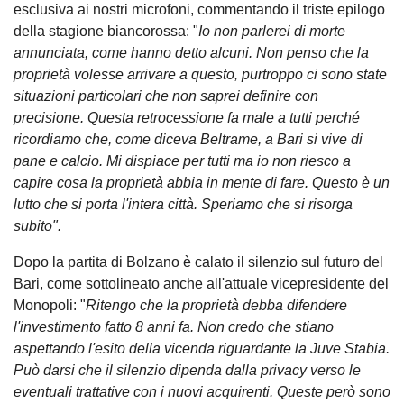
esclusiva ai nostri microfoni, commentando il triste epilogo
della stagione biancorossa: "
Io non parlerei di morte
annunciata, come hanno detto alcuni. Non penso che la
proprietà volesse arrivare a questo, purtroppo ci sono state
situazioni particolari che non saprei definire con
precisione. Questa retrocessione fa male a tutti perché
ricordiamo che, come diceva Beltrame, a Bari si vive di
pane e calcio. Mi dispiace per tutti ma io non riesco a
capire cosa la proprietà abbia in mente di fare. Questo è un
lutto che si porta l'intera città. Speriamo che si risorga
subito".
Dopo la partita di Bolzano è calato il silenzio sul futuro del
Bari, come sottolineato anche all'attuale vicepresidente del
Monopoli: "
Ritengo che la proprietà debba difendere
l'investimento fatto 8 anni fa. Non credo che stiano
aspettando l'esito della vicenda riguardante la Juve Stabia.
Può darsi che il silenzio dipenda dalla privacy verso le
eventuali trattative con i nuovi acquirenti. Queste però sono