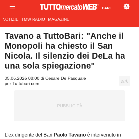
BARI
NOTIZIE
TMW RADIO
MAGAZINE
Tavano a TuttoBari: "Anche il
Monopoli ha chiesto il San
Nicola. Il silenzio dei DeLa ha
una sola spiegazione"
05.06.2026 08:00 di Cesare De Pasquale
per Tuttobari.com
L'ex dirigente del Bari
Paolo
Tavano
è intervenuto in