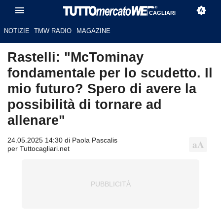
CAGLIARI
NOTIZIE
TMW RADIO
MAGAZINE
Rastelli: "McTominay
fondamentale per lo scudetto. Il
mio futuro? Spero di avere la
possibilità di tornare ad
allenare"
24.05.2025 14:30 di Paola Pascalis
per Tuttocagliari.net