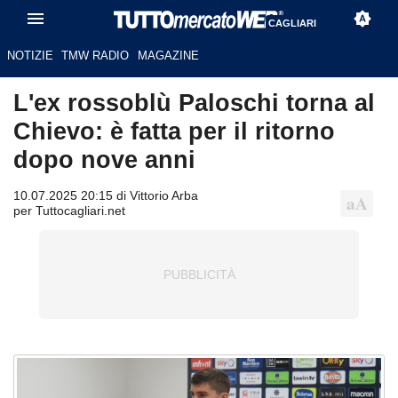
CAGLIARI
NOTIZIE
TMW RADIO
MAGAZINE
L'ex rossoblù Paloschi torna al
Chievo: è fatta per il ritorno
dopo nove anni
10.07.2025 20:15 di Vittorio Arba
per Tuttocagliari.net