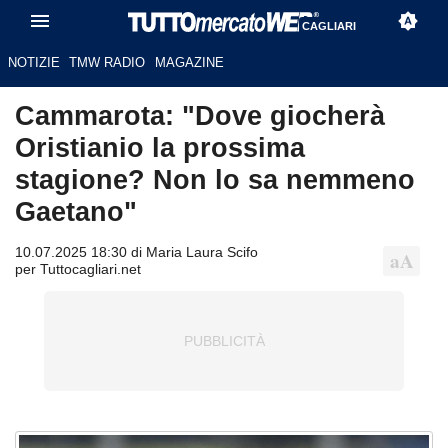
CAGLIARI
NOTIZIE
TMW RADIO
MAGAZINE
Cammarota: "Dove giocherà
Oristianio la prossima
stagione? Non lo sa nemmeno
Gaetano"
10.07.2025 18:30 di Maria Laura Scifo
per Tuttocagliari.net