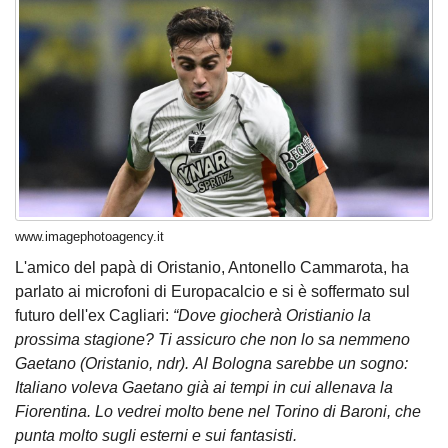
www.imagephotoagency.it
L'amico del papà di Oristanio, Antonello Cammarota, ha
parlato ai microfoni di Europacalcio e si è soffermato sul
futuro dell'ex Cagliari:
“Dove giocherà Oristianio la
prossima stagione? Ti assicuro che non lo sa nemmeno
Gaetano (Oristanio, ndr). Al Bologna sarebbe un sogno:
Italiano voleva Gaetano già ai tempi in cui allenava la
Fiorentina. Lo vedrei molto bene nel Torino di Baroni, che
punta molto sugli esterni e sui fantasisti.