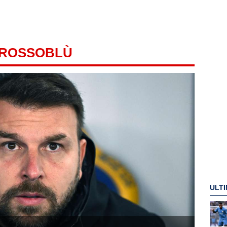
 ROSSOBLÙ
ULTI