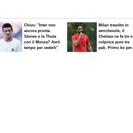
Chivu: "Inter non
Milan travolto in
ancora pronta.
amichevole, il
Stones e la Thula
Chelsea ne fa tre e
con il Monza? Avrò
colpisce pure tre
tempo per vederli"
pali. Primo ko per
Amorim