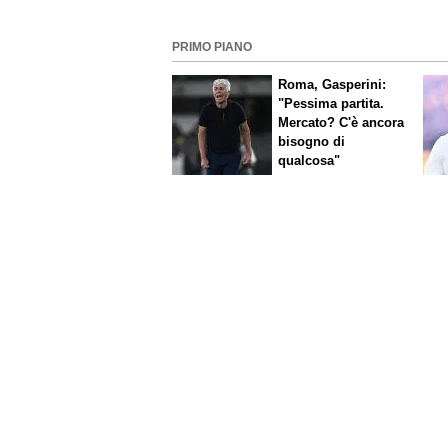
PRIMO PIANO
Roma, Gasperini:
"Pessima partita.
Mercato? C'è ancora
bisogno di
qualcosa"