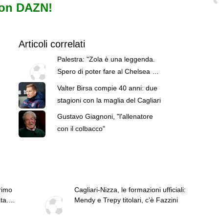
con DAZN!
Articoli correlati
Palestra: "Zola è una leggenda.
Spero di poter fare al Chelsea ciò
che ha fatto lui"
Valter Birsa compie 40 anni: due
stagioni con la maglia del Cagliari
Gustavo Giagnoni, "l'allenatore
con il colbacco"
rimo
Cagliari-Nizza, le formazioni ufficiali:
ta.
Mendy e Trepy titolari, c'è Fazzini