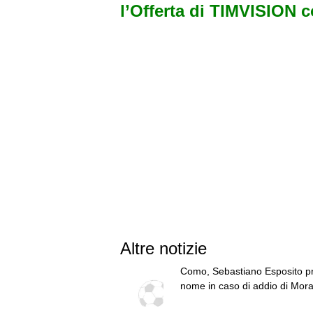
l’Offerta di TIMVISION 
Altre notizie
Como, Sebastiano Esposito p
nome in caso di addio di Mora
Costa tra i 18 e i 20 milioni