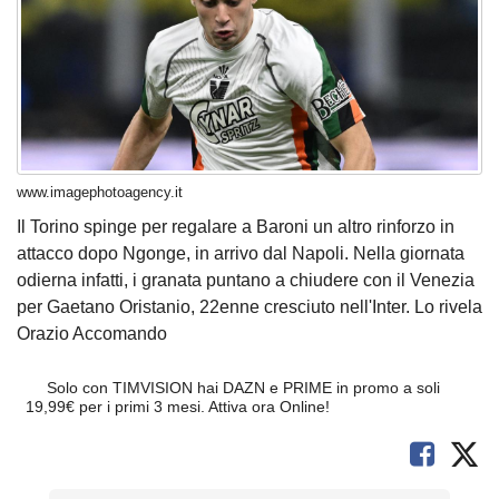
www.imagephotoagency.it
Il Torino spinge per regalare a Baroni un altro rinforzo in
attacco dopo Ngonge, in arrivo dal Napoli. Nella giornata
odierna infatti, i granata puntano a chiudere con il Venezia
per Gaetano Oristanio, 22enne cresciuto nell'Inter. Lo rivela
Orazio Accomando
Solo con TIMVISION hai DAZN e PRIME in promo a soli
19,99€ per i primi 3 mesi. Attiva ora Online!