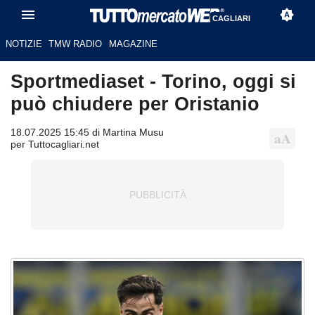
CAGLIARI
NOTIZIE
TMW RADIO
MAGAZINE
Sportmediaset - Torino, oggi si
può chiudere per Oristanio
18.07.2025 15:45 di Martina Musu
per Tuttocagliari.net