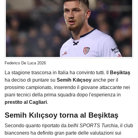
Federico De Luca 2026
La stagione trascorsa in Italia ha convinto tutti. Il
Beşiktaş
ha deciso di puntare su
Semih Kılıçsoy
anche per il
prossimo campionato, inserendo il giovane attaccante nei
piani tecnici della prima squadra dopo l'esperienza in
prestito al Cagliari
.
Semih Kılıçsoy torna al Beşiktaş
Secondo quanto riportato da
beIN SPORTS Turchia
, il club
bianconero ha definito gran parte delle valutazioni sui