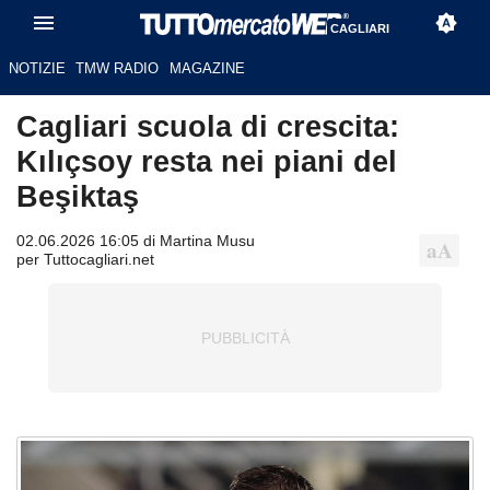
CAGLIARI
NOTIZIE
TMW RADIO
MAGAZINE
Cagliari scuola di crescita:
Kılıçsoy resta nei piani del
Beşiktaş
02.06.2026 16:05 di Martina Musu
per Tuttocagliari.net