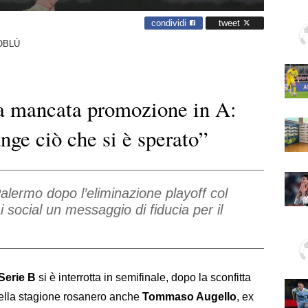
condividi
tweet
OBLÙ
la mancata promozione in A:
nge ciò che si è sperato”
Palermo dopo l’eliminazione playoff col
i social un messaggio di fiducia per il
Serie B
si è interrotta in semifinale, dopo la sconfitta
 della stagione rosanero anche
Tommaso Augello
, ex