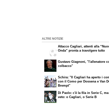
ALTRE NOTIZIE
Attacco Cagliari, attenti alla “Nuo
Onda” pronta a travolgere tutto
Gustavo Giagnoni, "l'allenatore co
colbacco"
Schira: "Il Cagliari ha aperto i con
con il Como per Dossena e Van D
Brempt"
Di Paolo: c'è la fila in Serie C, ma
veto: o Cagliari, o Serie B