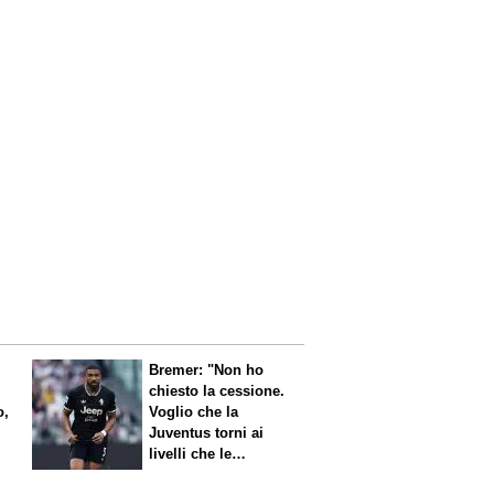
Bremer: "Non ho
chiesto la cessione.
o,
Voglio che la
Juventus torni ai
livelli che le
competono"