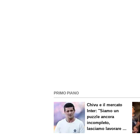
PRIMO PIANO
Chivu e il mercato
Inter: "Siamo un
puzzle ancora
incompleto,
lasciamo lavorare i
nostri direttori"