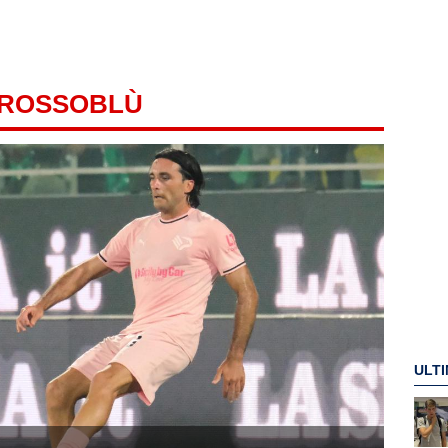
 ROSSOBLÙ
ULTI