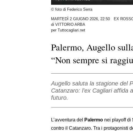
© foto di Federico Serra
MARTEDÌ 2 GIUGNO 2026, 22:50
EX ROSS
di
VITTORIO ARBA
per Tuttocagliari.net
Palermo, Augello sul
“Non sempre si raggiu
Augello saluta la stagione del 
Catanzaro: l’ex Cagliari affida a
futuro.
L’avventura del
Palermo
nei playoff di
contro il Catanzaro. Tra i protagonisti