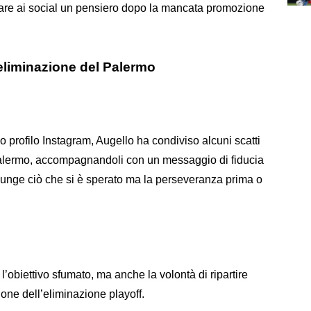
idare ai social un pensiero dopo la mancata promozione
eliminazione del Palermo
o profilo Instagram, Augello ha condiviso alcuni scatti
Palermo, accompagnandoli con un messaggio di fiducia
giunge ciò che si è sperato ma la perseveranza prima o
’obiettivo sfumato, ma anche la volontà di ripartire
one dell’eliminazione playoff.