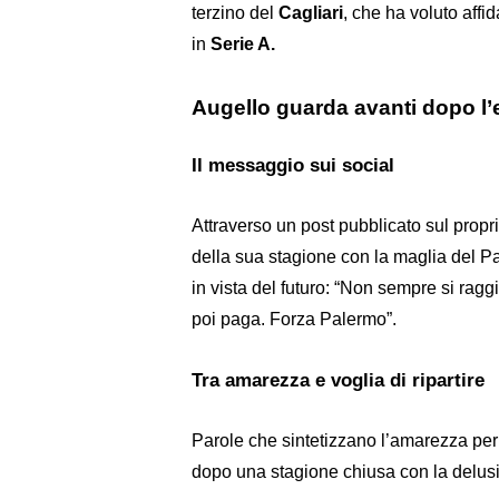
terzino del
Cagliari
, che ha voluto aff
in
Serie A.
Augello guarda avanti dopo l’
Il messaggio sui social
Attraverso un post pubblicato sul propri
della sua stagione con la maglia del 
in vista del futuro: “Non sempre si rag
poi paga. Forza Palermo”.
Tra amarezza e voglia di ripartire
Parole che sintetizzano l’amarezza per l
dopo una stagione chiusa con la delusi