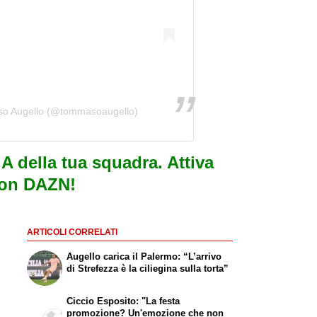
so Augello (@tommasoaugello)
e A della tua squadra. Attiva
con DAZN!
ARTICOLI CORRELATI
Augello carica il Palermo: “L’arrivo
di Strefezza è la ciliegina sulla torta”
Ciccio Esposito: "La festa
promozione? Un'emozione che non