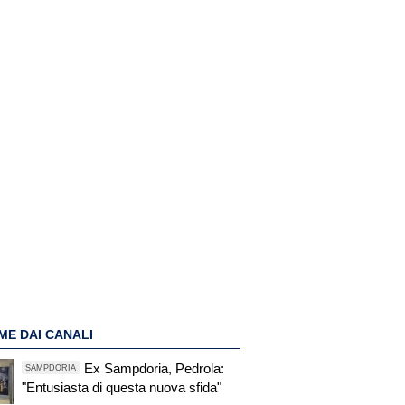
ME DAI CANALI
Ex Sampdoria, Pedrola:
SAMPDORIA
"Entusiasta di questa nuova sfida"