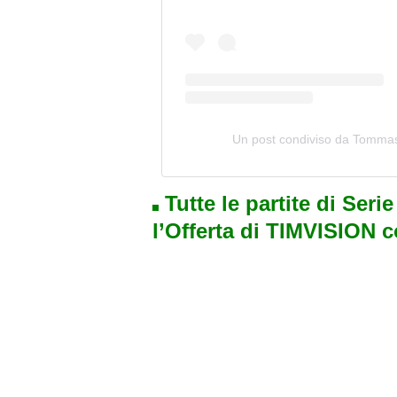
Un post condiviso da Tomma
Tutte le partite di Seri
l’Offerta di TIMVISION 