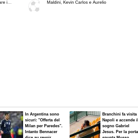
re i
Maldini, Kevin Carlos e Aurelio
In Argentina sono
Branchini fa visita 
sicuri: "Offerta del
Napoli e accende i
Milan per Paredes".
sogno Gabriel
Intanto Bennacer
Jesus. Per la port
dice
au revoir
spunta Musso