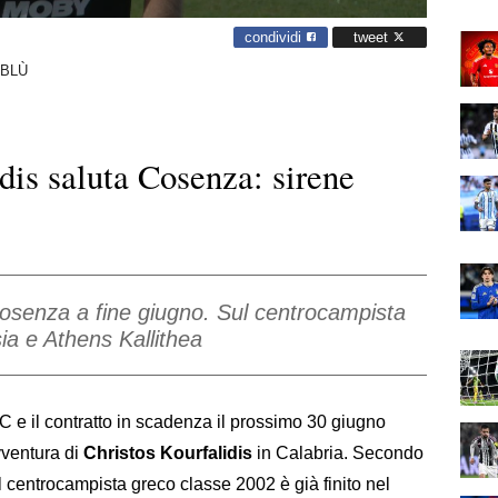
condividi
tweet
BLÙ
dis saluta Cosenza: sirene
 Cosenza a fine giugno. Sul centrocampista
sia e Athens Kallithea
C e il contratto in scadenza il prossimo 30 giugno
vventura di
Christos Kourfalidis
in Calabria. Secondo
il centrocampista greco classe 2002 è già finito nel