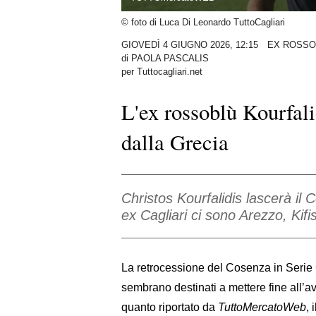
© foto di Luca Di Leonardo TuttoCagliari
GIOVEDÌ 4 GIUGNO 2026, 12:15
EX ROSSO
di
PAOLA PASCALIS
per Tuttocagliari.net
L'ex rossoblù Kourfali
dalla Grecia
Christos Kourfalidis lascerà il
ex Cagliari ci sono Arezzo, Kifi
La retrocessione del Cosenza in Serie 
sembrano destinati a mettere fine all’a
quanto riportato da
TuttoMercatoWeb
, 