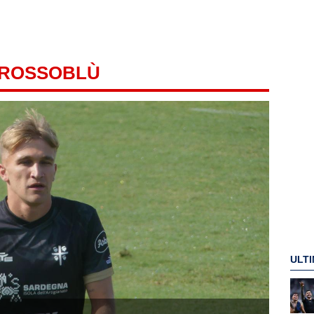
 ROSSOBLÙ
ULTI