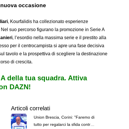
na nuova occasione
iari
, Kourfalidis ha collezionato esperienze
. Nel suo percorso figurano la promozione in Serie A
anieri
, l’esordio nella massima serie e il prestito alla
esso per il centrocampista si apre una fase decisiva
sul tavolo e la prospettiva di scegliere la destinazione
orso di crescita.
e A della tua squadra. Attiva
con DAZN!
Articoli correlati
Union Brescia, Corini: "Faremo di
tutto per regalarci la sfida contro