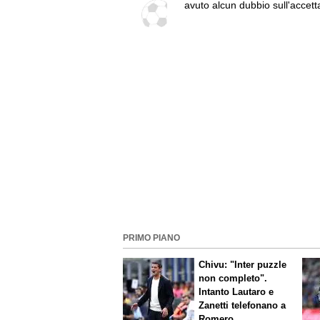
avuto alcun dubbio sull'accetta
rosanero"
PRIMO PIANO
Chivu: "Inter puzzle
non completo".
Intanto Lautaro e
Zanetti telefonano a
Romero