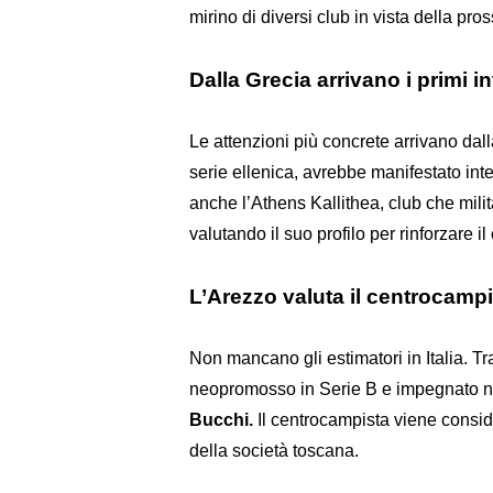
mirino di diversi club in vista della pr
Dalla Grecia arrivano i primi 
Le attenzioni più concrete arrivano dall
serie ellenica, avrebbe manifestato inte
anche l’Athens Kallithea, club che mili
valutando il suo profilo per rinforzare i
L’Arezzo valuta il centrocamp
Non mancano gli estimatori in Italia. Tra
neopromosso in Serie B e impegnato nel
Bucchi.
Il centrocampista viene consid
della società toscana.