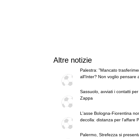
Altre notizie
Palestra: "Mancato trasferime
all'Inter? Non voglio pensare a
passato"
Sassuolo, avviati i contatti per
Zappa
L'asse Bologna-Fiorentina no
decolla: distanza per l'affare P
Palermo, Strefezza si present