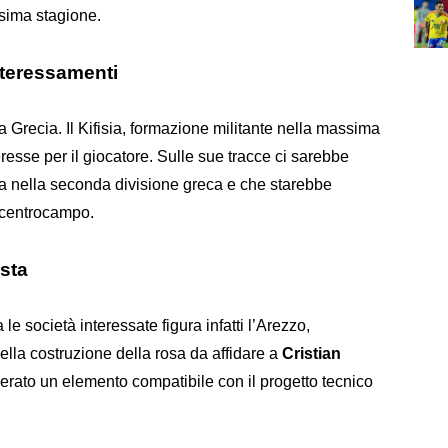
ossima stagione.
interessamenti
a Grecia. Il Kifisia, formazione militante nella massima
resse per il giocatore. Sulle sue tracce ci sarebbe
ta nella seconda divisione greca e che starebbe
l centrocampo.
ista
 le società interessate figura infatti l’Arezzo,
la costruzione della rosa da affidare a
Cristian
erato un elemento compatibile con il progetto tecnico