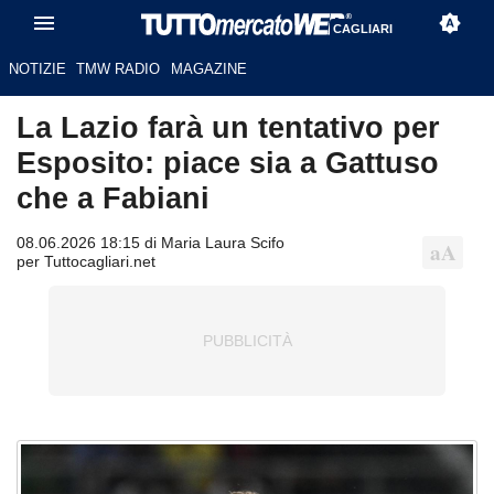
CAGLIARI
NOTIZIE
TMW RADIO
MAGAZINE
La Lazio farà un tentativo per
Esposito: piace sia a Gattuso
che a Fabiani
08.06.2026 18:15 di Maria Laura Scifo
per Tuttocagliari.net