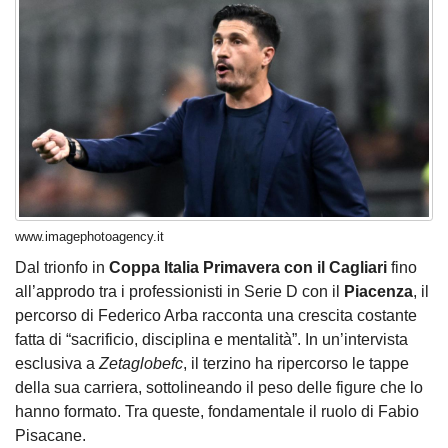
www.imagephotoagency.it
Dal trionfo in
Coppa Italia Primavera con il Cagliari
fino
all’approdo tra i professionisti in Serie D con il
Piacenza
, il
percorso di Federico Arba racconta una crescita costante
fatta di “sacrificio, disciplina e mentalità”. In un’intervista
esclusiva a
Zetaglobefc
, il terzino ha ripercorso le tappe
della sua carriera, sottolineando il peso delle figure che lo
hanno formato. Tra queste, fondamentale il ruolo di Fabio
Pisacane.