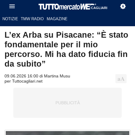
CAGLIARI
NOTIZIE
TMW RADIO
MAGAZINE
L’ex Arba su Pisacane: “È stato
fondamentale per il mio
percorso. Mi ha dato fiducia fin
da subito”
09.06.2026 16:00 di Martina Musu
per Tuttocagliari.net