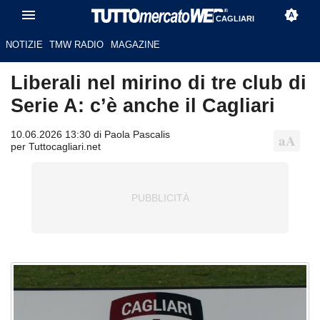
CAGLIARI
NOTIZIE
TMW RADIO
MAGAZINE
Liberali nel mirino di tre club di
Serie A: c’è anche il Cagliari
10.06.2026 13:30 di Paola Pascalis
per Tuttocagliari.net