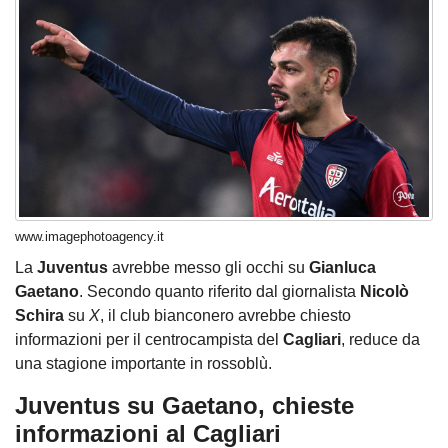
www.imagephotoagency.it
La
Juventus
avrebbe messo gli occhi su
Gianluca
Gaetano
. Secondo quanto riferito dal giornalista
Nicolò
Schira
su
X
, il club bianconero avrebbe chiesto
informazioni per il centrocampista del
Cagliari
, reduce da
una stagione importante in rossoblù.
Juventus su Gaetano, chieste
informazioni al Cagliari